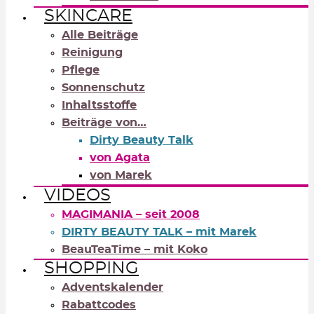
SKINCARE
Alle Beiträge
Reinigung
Pflege
Sonnenschutz
Inhaltsstoffe
Beiträge von…
Dirty Beauty Talk
von Agata
von Marek
VIDEOS
MAGIMANIA – seit 2008
DIRTY BEAUTY TALK – mit Marek
BeauTeaTime – mit Koko
SHOPPING
Adventskalender
Rabattcodes