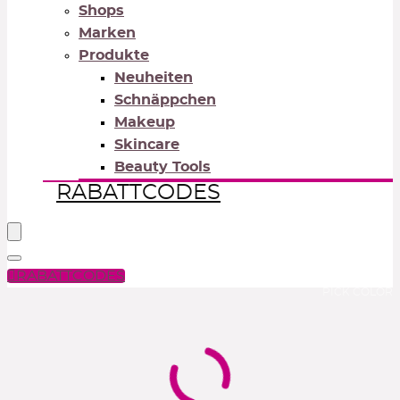
Shops
Marken
Produkte
Neuheiten
Schnäppchen
Makeup
Skincare
Beauty Tools
RABATTCODES
RABATTCODES
PICK COLOR