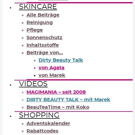
SKINCARE
Alle Beiträge
Reinigung
Pflege
Sonnenschutz
Inhaltsstoffe
Beiträge von…
Dirty Beauty Talk
von Agata
von Marek
VIDEOS
MAGIMANIA – seit 2008
DIRTY BEAUTY TALK – mit Marek
BeauTeaTime – mit Koko
SHOPPING
Adventskalender
Rabattcodes