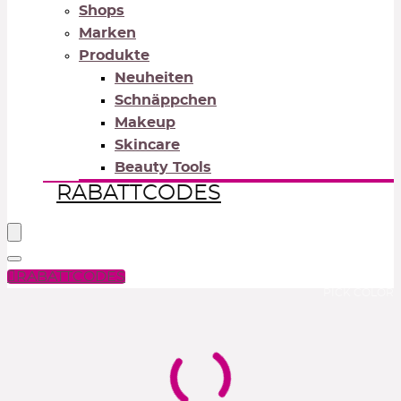
Shops
Marken
Produkte
Neuheiten
Schnäppchen
Makeup
Skincare
Beauty Tools
RABATTCODES
RABATTCODES
PICK COLOR