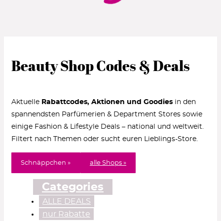
Beauty Shop Codes & Deals
Aktuelle
Rabattcodes, Aktionen und Goodies
in den
spannendsten Parfümerien & Department Stores sowie
einige Fashion & Lifestyle Deals – national und weltweit.
Filtert nach Themen oder sucht euren Lieblings-Store.
Schnäppchen »
alle Shops »
Categories
ALLE DEALS
nur Rabatte