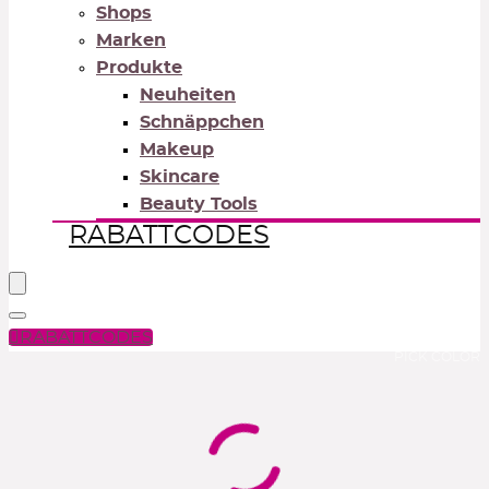
Shops
Marken
Produkte
Neuheiten
Schnäppchen
Makeup
Skincare
Beauty Tools
RABATTCODES
RABATTCODES
PICK COLOR