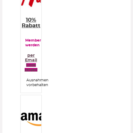
10%
Rabatt
Member
werden
per
Email
Code
zeigen
Ausnahmen
vorbehalten