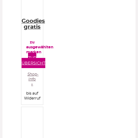
Goodies
gratis
zu
ausgewählten
marken
ZUR
ÜBERSICHT
Shop-
Info
»
bis auf
Widerruf