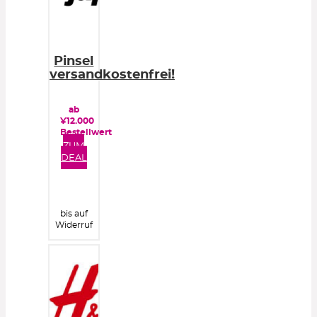
Pinsel
versandkostenfrei!
ab
¥12.000
Bestellwert
ZUM
DEAL
bis auf
Widerruf