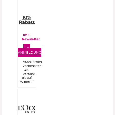
10%
Rabatt
im 1.
Newsletter
ZUR
ANMELDUNG
Ausnahmen
vorbehalten.
4€
Versand.
bis auf
Widerruf