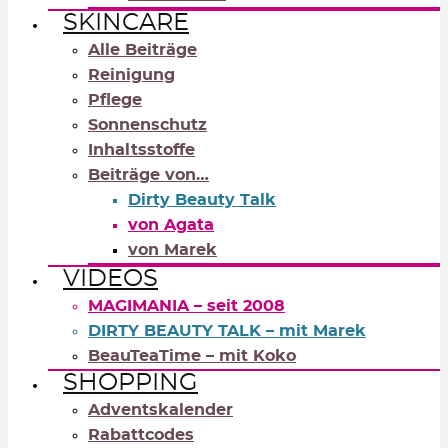
SKINCARE
Alle Beiträge
Reinigung
Pflege
Sonnenschutz
Inhaltsstoffe
Beiträge von…
Dirty Beauty Talk
von Agata
von Marek
VIDEOS
MAGIMANIA – seit 2008
DIRTY BEAUTY TALK – mit Marek
BeauTeaTime – mit Koko
SHOPPING
Adventskalender
Rabattcodes