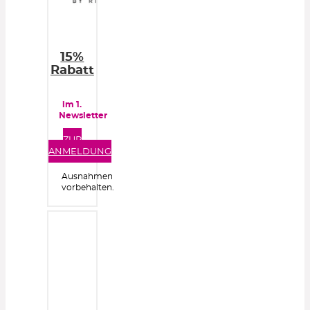
15%
Rabatt
im 1.
Newsletter
ZUR
ANMELDUNG
Ausnahmen
vorbehalten.