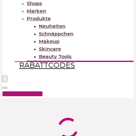
Shops
Marken
Produkte
Neuheiten
Schnäppchen
Makeup
Skincare
Beauty Tools
RABATTCODES
RABATTCODES
PICK COLOR