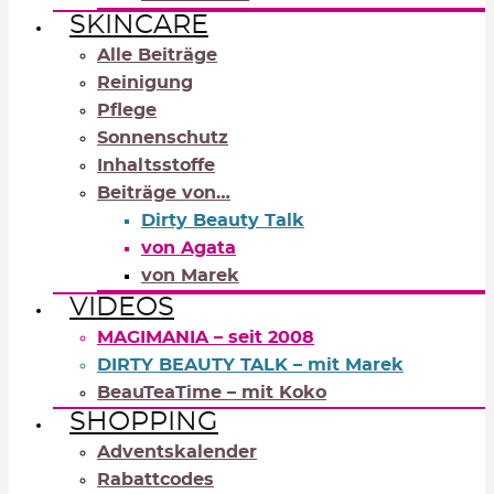
SKINCARE
Alle Beiträge
Reinigung
Pflege
Sonnenschutz
Inhaltsstoffe
Beiträge von…
Dirty Beauty Talk
von Agata
von Marek
VIDEOS
MAGIMANIA – seit 2008
DIRTY BEAUTY TALK – mit Marek
BeauTeaTime – mit Koko
SHOPPING
Adventskalender
Rabattcodes