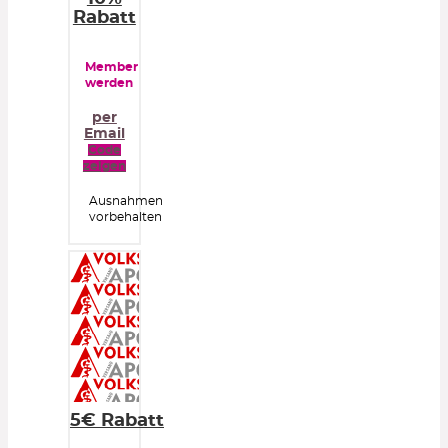
Rabatt
Member
werden
per
Email
Code
zeigen
Ausnahmen
vorbehalten
5€ Rabatt