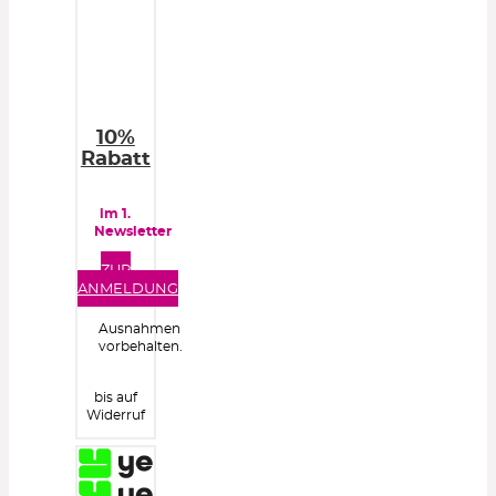
10%
Rabatt
im 1.
Newsletter
ZUR
ANMELDUNG
Ausnahmen
vorbehalten.
bis auf
Widerruf