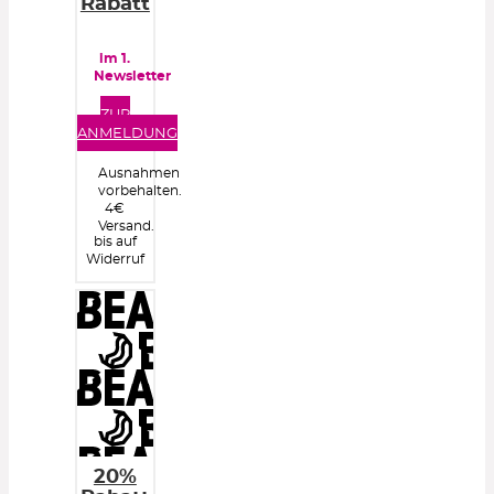
Rabatt
im 1.
Newsletter
ZUR
ANMELDUNG
Ausnahmen
vorbehalten.
4€
Versand.
bis auf
Widerruf
20%