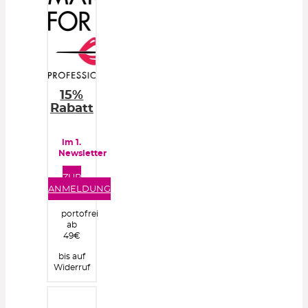
15%
Rabatt
im 1.
Newsletter
ZUR
ANMELDUNG
portofrei
ab
49€
bis auf
Widerruf