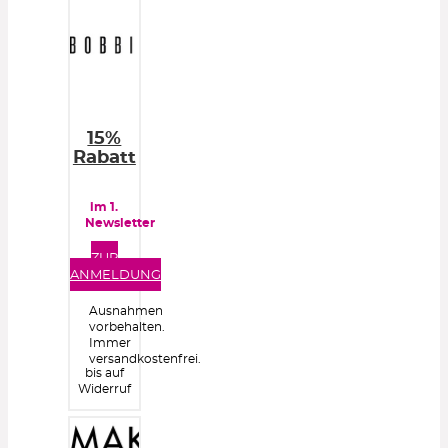
15%
Rabatt
im 1.
Newsletter
ZUR
ANMELDUNG
Ausnahmen
vorbehalten.
Immer
versandkostenfrei.
bis auf
Widerruf