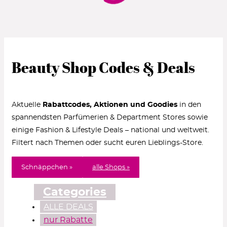
Beauty Shop Codes & Deals
Aktuelle
Rabattcodes, Aktionen und Goodies
in den
spannendsten Parfümerien & Department Stores sowie
einige Fashion & Lifestyle Deals – national und weltweit.
Filtert nach Themen oder sucht euren Lieblings-Store.
Schnäppchen »
alle Shops »
Categories
ALLE DEALS
nur Rabatte