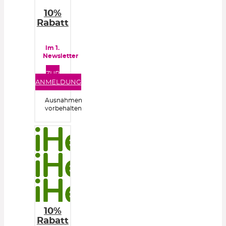
10%
Rabatt
im 1.
Newsletter
ZUR
ANMELDUNG
Ausnahmen
vorbehalten
10%
Rabatt