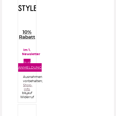
10%
Rabatt
im 1.
Newsletter
ZUR
ANMELDUNG
Ausnahmen
vorbehalten;
Shop-
Info
bis auf
»
Widerruf