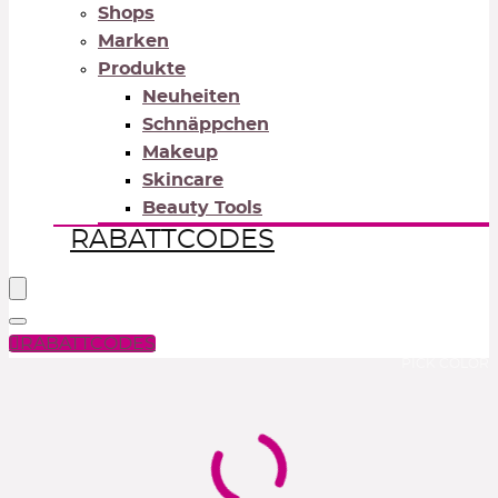
Shops
Marken
Produkte
Neuheiten
Schnäppchen
Makeup
Skincare
Beauty Tools
RABATTCODES
RABATTCODES
PICK COLOR