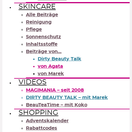
SKINCARE
Alle Beiträge
Reinigung
Pflege
Sonnenschutz
Inhaltsstoffe
Beiträge von…
Dirty Beauty Talk
von Agata
von Marek
VIDEOS
MAGIMANIA – seit 2008
DIRTY BEAUTY TALK – mit Marek
BeauTeaTime – mit Koko
SHOPPING
Adventskalender
Rabattcodes