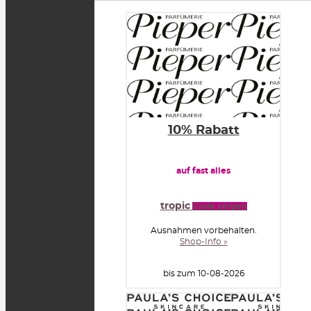
10% Rabatt
auf fast alles
tropic
Code zeigen
Ausnahmen vorbehalten.
Shop-Info »
bis zum 10-08-2026