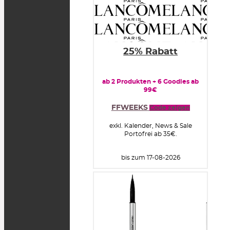
25% Rabatt
ab 2 Produkten + 6 Goodies ab
99€
FFWEEKS
Code zeigen
exkl. Kalender, News & Sale
Portofrei ab 35€.
bis zum 17-08-2026