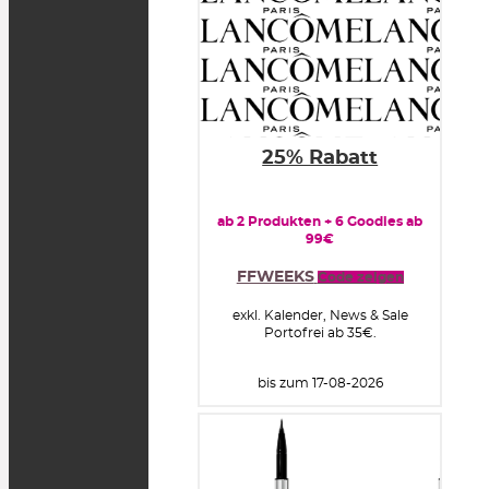
25% Rabatt
ab 2 Produkten + 6 Goodies ab
99€
FFWEEKS
Code zeigen
exkl. Kalender, News & Sale
Portofrei ab 35€.
bis zum 17-08-2026