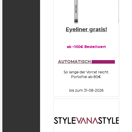
Eyeliner gratis!
ab ~100€ Bestellwert
AUTOMATISCH
Code zeigen
So lange der Vorrat reicht.
Portofrei ab 80€.
bis zum 31-08-2026