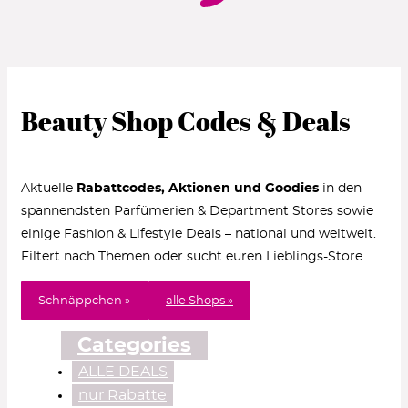
Beauty Shop Codes & Deals
Aktuelle
Rabattcodes, Aktionen und Goodies
in den
spannendsten Parfümerien & Department Stores sowie
einige Fashion & Lifestyle Deals – national und weltweit.
Filtert nach Themen oder sucht euren Lieblings-Store.
Schnäppchen »
alle Shops »
Categories
ALLE DEALS
nur Rabatte