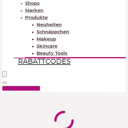
Shops
Marken
Produkte
Neuheiten
Schnäppchen
Makeup
Skincare
Beauty Tools
RABATTCODES
RABATTCODES
PICK COLOR