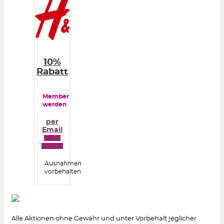
10%
Rabatt
Member
werden
per
Email
Code
zeigen
Ausnahmen
vorbehalten
Alle Aktionen ohne Gewähr und unter Vorbehalt jeglicher