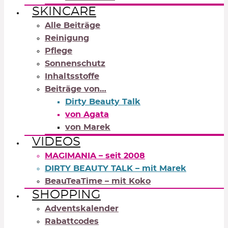
SKINCARE
Alle Beiträge
Reinigung
Pflege
Sonnenschutz
Inhaltsstoffe
Beiträge von…
Dirty Beauty Talk
von Agata
von Marek
VIDEOS
MAGIMANIA – seit 2008
DIRTY BEAUTY TALK – mit Marek
BeauTeaTime – mit Koko
SHOPPING
Adventskalender
Rabattcodes