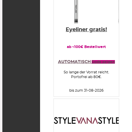
Eyeliner gratis!
ab ~100€ Bestellwert
AUTOMATISCH
Code zeigen
So lange der Vorrat reicht.
Portofrei ab 80€.
bis zum 31-08-2026