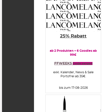
25% Rabatt
ab 2 Produkten + 6 Goodies ab
99€
FFWEEKS
Code zeigen
exkl. Kalender, News & Sale
Portofrei ab 35€.
bis zum 17-08-2026