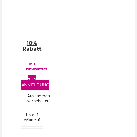
10%
Rabatt
im 1.
Newsletter
ZUR
ANMELDUNG
Ausnahmen
vorbehalten.
bis auf
Widerruf