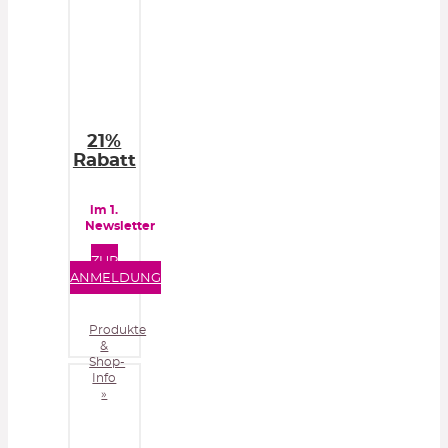
21%
Rabatt
im 1.
Newsletter
ZUR
ANMELDUNG
Produkte
&
Shop-
Info
»