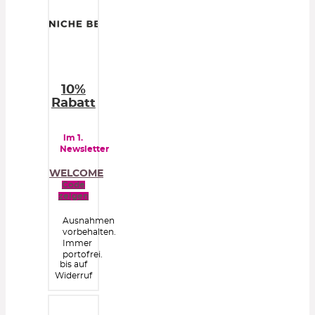
10%
Rabatt
im 1.
Newsletter
WELCOME
Code
zeigen
Ausnahmen
vorbehalten.
Immer
portofrei.
bis auf
Widerruf