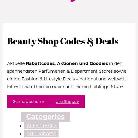
Beauty Shop Codes & Deals
Aktuelle
Rabattcodes, Aktionen und Goodies
in den
spannendsten Parfümerien & Department Stores sowie
einige Fashion & Lifestyle Deals – national und weltweit.
Filtert nach Themen oder sucht euren Lieblings-Store.
Schnäppchen »
alle Shops »
Categories
ALLE DEALS
nur Rabatte