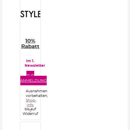
10%
Rabatt
im 1.
Newsletter
ZUR
ANMELDUNG
Ausnahmen
vorbehalten;
Shop-
Info
bis auf
»
Widerruf