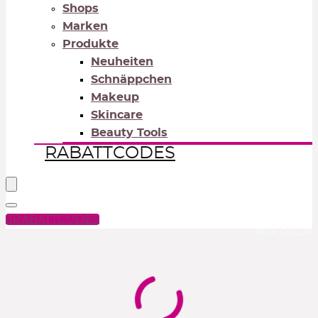
Shops
Marken
Produkte
Neuheiten
Schnäppchen
Makeup
Skincare
Beauty Tools
RABATTCODES
RABATTCODES
PICK COLOR