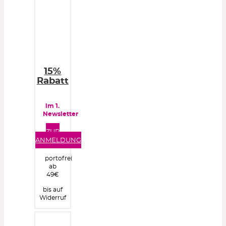
15%
Rabatt
im 1.
Newsletter
ZUR
ANMELDUNG
portofrei
ab
49€
bis auf
Widerruf