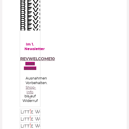
im 1.
Newsletter
REVWELCOME10
Code
zeigen
Ausnahmen
Vorbehalten.
Shop-
Info
bis auf
»
Widerruf