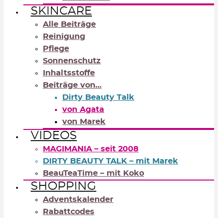
SKINCARE
Alle Beiträge
Reinigung
Pflege
Sonnenschutz
Inhaltsstoffe
Beiträge von…
Dirty Beauty Talk
von Agata
von Marek
VIDEOS
MAGIMANIA – seit 2008
DIRTY BEAUTY TALK – mit Marek
BeauTeaTime – mit Koko
SHOPPING
Adventskalender
Rabattcodes