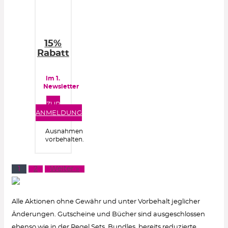
15%
Rabatt
im 1.
Newsletter
ZUR
ANMELDUNG
Ausnahmen
vorbehalten.
1
2
Weiter »
Alle Aktionen ohne Gewähr und unter Vorbehalt jeglicher
Änderungen. Gutscheine und Bücher sind ausgeschlossen
ebenso wie in der Regel Sets, Bundles, bereits reduzierte