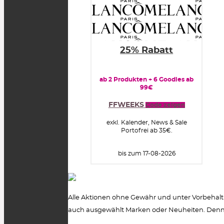
25% Rabatt
ab 2 Produkten + 6 Goodies ab
99€
FFWEEKS
Code zeigen
exkl. Kalender, News & Sale
Portofrei ab 35€.
bis zum 17-08-2026
Alle Aktionen ohne Gewähr und unter Vorbehalt 
auch ausgewählt Marken oder Neuheiten. Dennoc