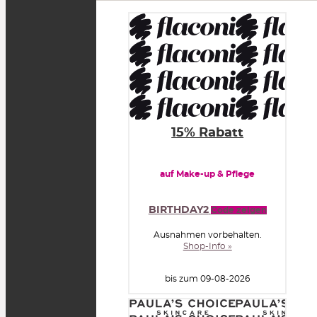
15% Rabatt
auf Make-up & Pflege
BIRTHDAY2
Code zeigen
Ausnahmen vorbehalten.
Shop-Info »
bis zum 09-08-2026