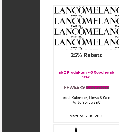
25% Rabatt
ab 2 Produkten + 6 Goodies ab
99€
FFWEEKS
Code zeigen
exkl. Kalender, News & Sale
Portofrei ab 35€.
bis zum 17-08-2026