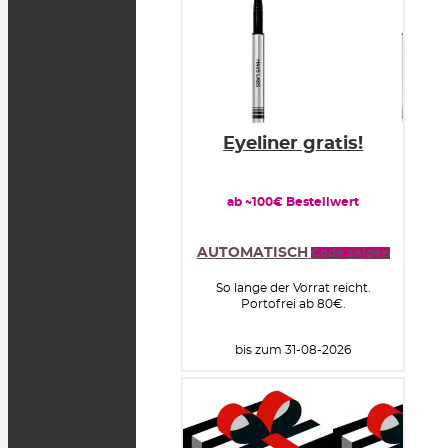
Eyeliner gratis!
ab ~100€ Bestellwert
AUTOMATISCH
Code zeigen
So lange der Vorrat reicht.
Portofrei ab 80€.
bis zum 31-08-2026