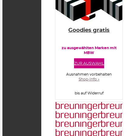
Goodies gratis
zu ausgewählten Marken mit
MBW
ZUR AUSWAHL
Ausnahmen vorbehalten
Shop-Info »
bis auf Widerruf