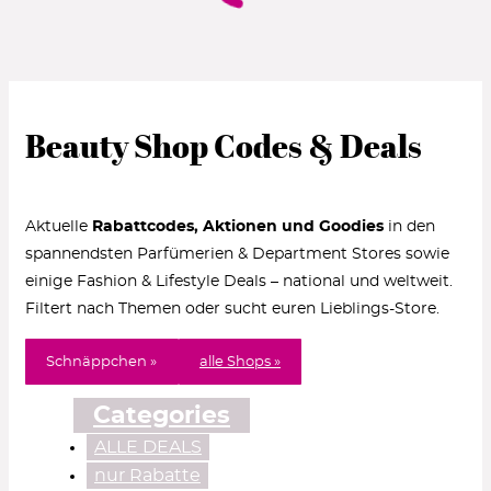
Beauty Shop Codes & Deals
Aktuelle
Rabattcodes, Aktionen und Goodies
in den
spannendsten Parfümerien & Department Stores sowie
einige Fashion & Lifestyle Deals – national und weltweit.
Filtert nach Themen oder sucht euren Lieblings-Store.
Schnäppchen »
alle Shops »
Categories
ALLE DEALS
nur Rabatte