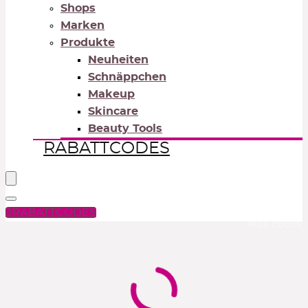
Shops
Marken
Produkte
Neuheiten
Schnäppchen
Makeup
Skincare
Beauty Tools
RABATTCODES
RABATTCODES
PICK COLOR