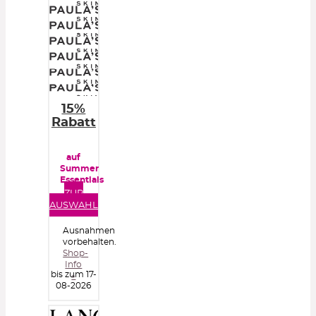
15%
Rabatt
auf
Summer
Essentials
ZUR
AUSWAHL
Ausnahmen
vorbehalten.
Shop-
Info
bis zum 17-
»
08-2026