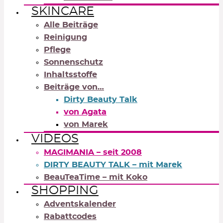
SKINCARE
Alle Beiträge
Reinigung
Pflege
Sonnenschutz
Inhaltsstoffe
Beiträge von…
Dirty Beauty Talk
von Agata
von Marek
VIDEOS
MAGIMANIA – seit 2008
DIRTY BEAUTY TALK – mit Marek
BeauTeaTime – mit Koko
SHOPPING
Adventskalender
Rabattcodes