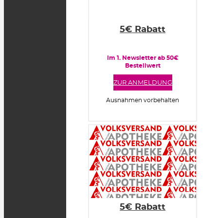
5€ Rabatt
im 1. Newsletter ab 50€
Bestellwert
ZUR ANMELDUNG
Ausnahmen vorbehalten
5€ Rabatt