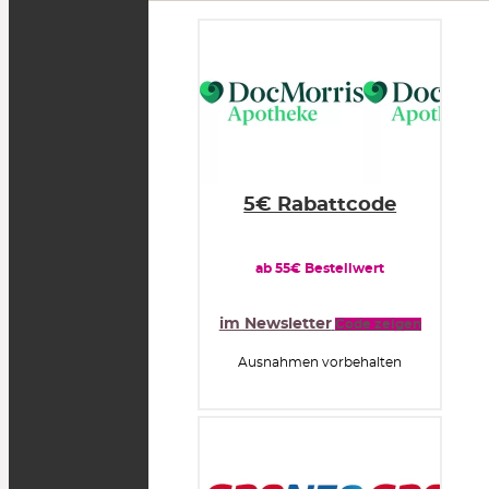
5€ Rabattcode
ab 55€ Bestellwert
im Newsletter
Code zeigen
Ausnahmen vorbehalten