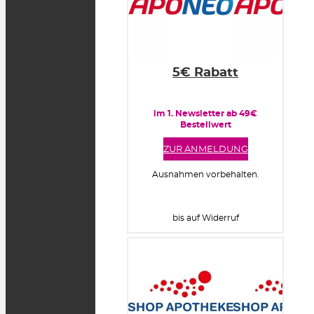
5€ Rabatt
im 1. Newsletter ab 49€
Bestellwert
ZUR ANMELDUNG
Ausnahmen vorbehalten.
bis auf Widerruf