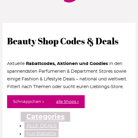
Beauty Shop Codes & Deals
Aktuelle
Rabattcodes, Aktionen und Goodies
in den
spannendsten Parfümerien & Department Stores sowie
einige Fashion & Lifestyle Deals – national und weltweit.
Filtert nach Themen oder sucht euren Lieblings-Store.
Schnäppchen »
alle Shops »
Categories
ALLE DEALS
nur Rabatte