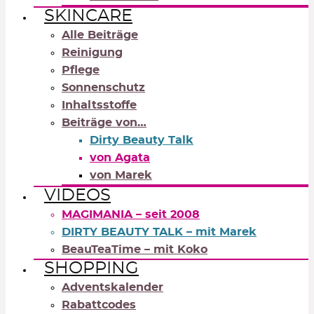
SKINCARE
Alle Beiträge
Reinigung
Pflege
Sonnenschutz
Inhaltsstoffe
Beiträge von…
Dirty Beauty Talk
von Agata
von Marek
VIDEOS
MAGIMANIA – seit 2008
DIRTY BEAUTY TALK – mit Marek
BeauTeaTime – mit Koko
SHOPPING
Adventskalender
Rabattcodes