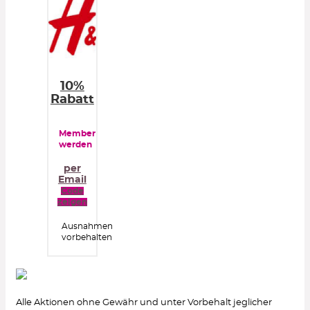
10%
Rabatt
Member
werden
per
Email
Code
zeigen
Ausnahmen
vorbehalten
Alle Aktionen ohne Gewähr und unter Vorbehalt jeglicher