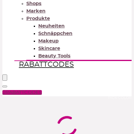
Shops
Marken
Produkte
Neuheiten
Schnäppchen
Makeup
Skincare
Beauty Tools
RABATTCODES
RABATTCODES
PICK COLOR