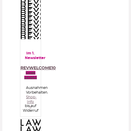
im 1.
Newsletter
REVWELCOME10
Code
zeigen
Ausnahmen
Vorbehalten.
Shop-
Info
bis auf
»
Widerruf