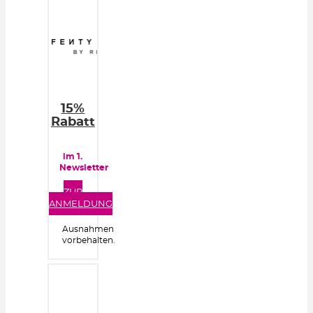
15%
Rabatt
im 1.
Newsletter
ZUR
ANMELDUNG
Ausnahmen
vorbehalten.