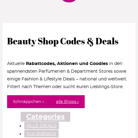
Beauty Shop Codes & Deals
Aktuelle
Rabattcodes, Aktionen und Goodies
in den
spannendsten Parfümerien & Department Stores sowie
einige Fashion & Lifestyle Deals – national und weltweit.
Filtert nach Themen oder sucht euren Lieblings-Store.
Schnäppchen »
alle Shops »
Categories
ALLE DEALS
nur Rabatte