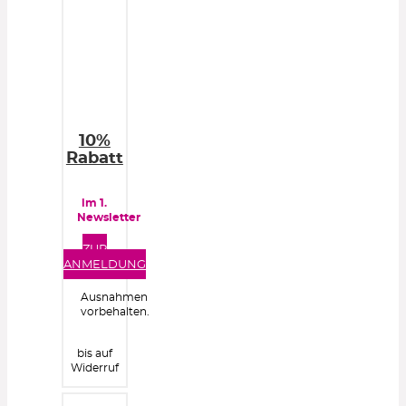
10%
Rabatt
im 1.
Newsletter
ZUR
ANMELDUNG
Ausnahmen
vorbehalten.
bis auf
Widerruf