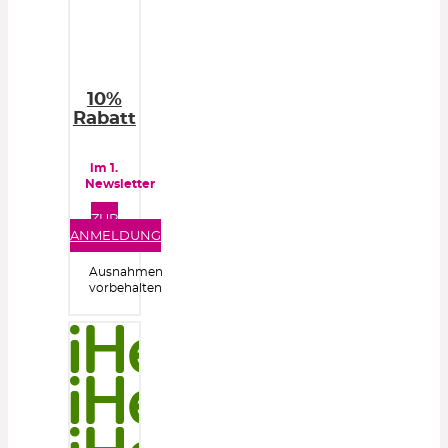
10%
Rabatt
im 1.
Newsletter
ZUR
ANMELDUNG
Ausnahmen
vorbehalten