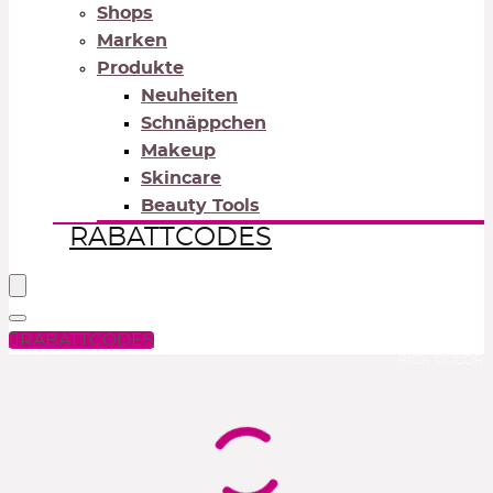
Shops
Marken
Produkte
Neuheiten
Schnäppchen
Makeup
Skincare
Beauty Tools
RABATTCODES
RABATTCODES
PICK COLOR