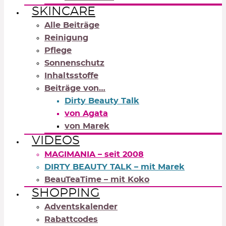
SKINCARE
Alle Beiträge
Reinigung
Pflege
Sonnenschutz
Inhaltsstoffe
Beiträge von…
Dirty Beauty Talk
von Agata
von Marek
VIDEOS
MAGIMANIA – seit 2008
DIRTY BEAUTY TALK – mit Marek
BeauTeaTime – mit Koko
SHOPPING
Adventskalender
Rabattcodes