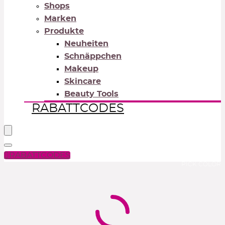
Shops
Marken
Produkte
Neuheiten
Schnäppchen
Makeup
Skincare
Beauty Tools
RABATTCODES
RABATTCODES
PICK COLOR