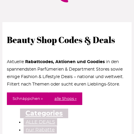
Beauty Shop Codes & Deals
Aktuelle
Rabattcodes, Aktionen und Goodies
in den
spannendsten Parfümerien & Department Stores sowie
einige Fashion & Lifestyle Deals – national und weltweit.
Filtert nach Themen oder sucht euren Lieblings-Store.
Schnäppchen »
alle Shops »
Categories
ALLE DEALS
nur Rabatte