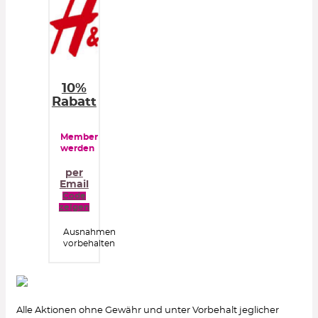
10%
Rabatt
Member
werden
per
Email
Code
zeigen
Ausnahmen
vorbehalten
Alle Aktionen ohne Gewähr und unter Vorbehalt jeglicher