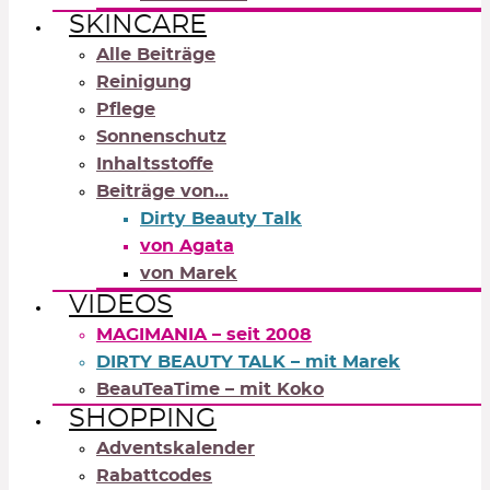
SKINCARE
Alle Beiträge
Reinigung
Pflege
Sonnenschutz
Inhaltsstoffe
Beiträge von…
Dirty Beauty Talk
von Agata
von Marek
VIDEOS
MAGIMANIA – seit 2008
DIRTY BEAUTY TALK – mit Marek
BeauTeaTime – mit Koko
SHOPPING
Adventskalender
Rabattcodes