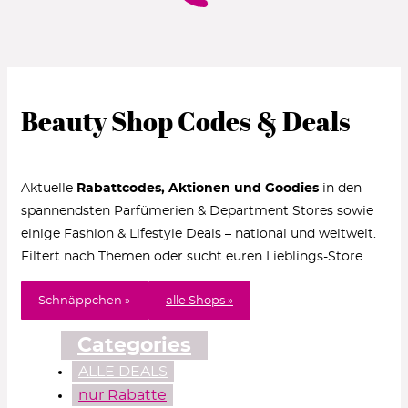
Beauty Shop Codes & Deals
Aktuelle
Rabattcodes, Aktionen und Goodies
in den
spannendsten Parfümerien & Department Stores sowie
einige Fashion & Lifestyle Deals – national und weltweit.
Filtert nach Themen oder sucht euren Lieblings-Store.
Schnäppchen »
alle Shops »
Categories
ALLE DEALS
nur Rabatte