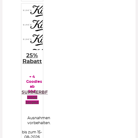
25%
Rabatt
+ 4
Goodies
ab
99€
SUMMERBF
Code
zeigen
Ausnahmen
vorbehalten.
bis zum 15-
08-2026