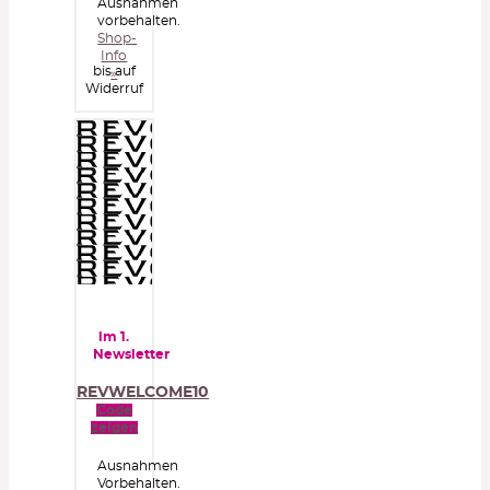
Ausnahmen
vorbehalten.
Shop-
Info
bis auf
»
Widerruf
im 1.
Newsletter
REVWELCOME10
Code
zeigen
Ausnahmen
Vorbehalten.