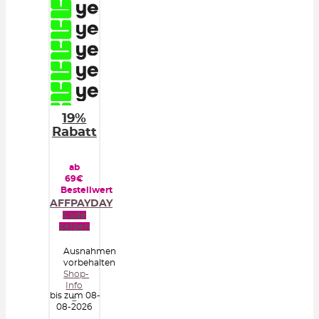
19%
Rabatt
ab
69€
Bestellwert
AFFPAYDAY
Code
zeigen
Ausnahmen
vorbehalten
Shop-
Info
bis zum 08-
»
08-2026