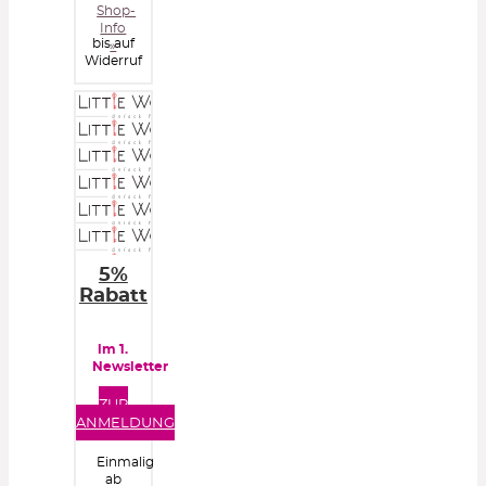
Shop-
Info
bis auf
»
Widerruf
5%
Rabatt
im 1.
Newsletter
ZUR
ANMELDUNG
Einmalig
ab