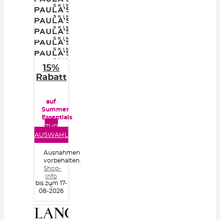
15%
Rabatt
auf
Summer
Essentials
ZUR
AUSWAHL
Ausnahmen
vorbehalten.
Shop-
Info
bis zum 17-
»
08-2026