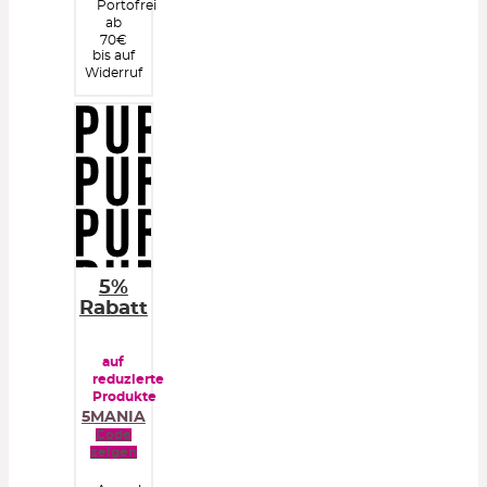
Portofrei
ab
70€
bis auf
Widerruf
5%
Rabatt
auf
reduzierte
Produkte
5MANIA
Code
zeigen