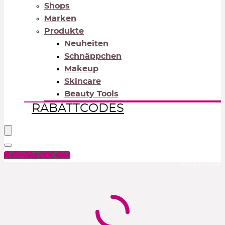
Shops
Marken
Produkte
Neuheiten
Schnäppchen
Makeup
Skincare
Beauty Tools
RABATTCODES
RABATTCODES
PICK COLOR