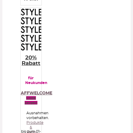
20%
Rabatt
für
Neukunden
AFFWELCOME
Code
zeigen
Ausnahmen
vorbehalten.
Produkte
&
bis zum 01-
Shop-