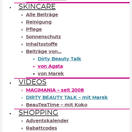
SKINCARE
Alle Beiträge
Reinigung
Pflege
Sonnenschutz
Inhaltsstoffe
Beiträge von…
Dirty Beauty Talk
von Agata
von Marek
VIDEOS
MAGIMANIA – seit 2008
DIRTY BEAUTY TALK – mit Marek
BeauTeaTime – mit Koko
SHOPPING
Adventskalender
Rabattcodes