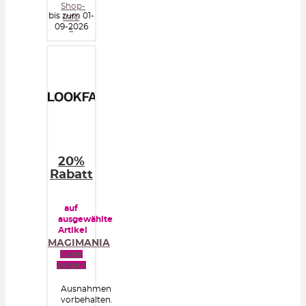
Shop-
bis zum 01-
Info
09-2026
»
20%
Rabatt
auf
ausgewählte
Artikel
MAGIMANIA
Code
zeigen
Ausnahmen
vorbehalten.