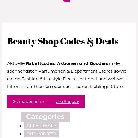
Beauty Shop Codes & Deals
Aktuelle
Rabattcodes, Aktionen und Goodies
in den
spannendsten Parfümerien & Department Stores sowie
einige Fashion & Lifestyle Deals – national und weltweit.
Filtert nach Themen oder sucht euren Lieblings-Store.
Schnäppchen »
alle Shops »
Categories
ALLE DEALS
nur Rabatte