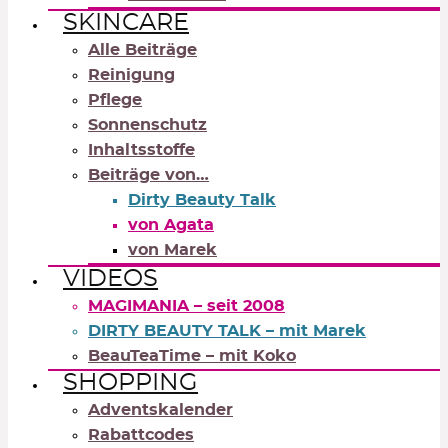
SKINCARE
Alle Beiträge
Reinigung
Pflege
Sonnenschutz
Inhaltsstoffe
Beiträge von…
Dirty Beauty Talk
von Agata
von Marek
VIDEOS
MAGIMANIA – seit 2008
DIRTY BEAUTY TALK – mit Marek
BeauTeaTime – mit Koko
SHOPPING
Adventskalender
Rabattcodes