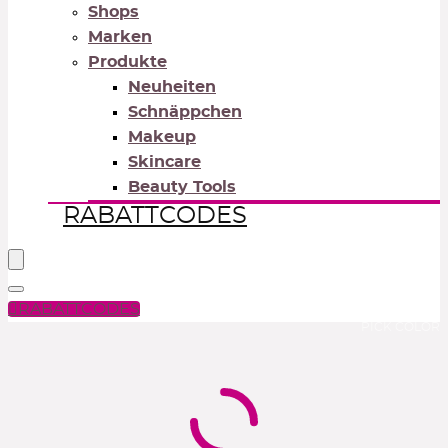
Shops
Marken
Produkte
Neuheiten
Schnäppchen
Makeup
Skincare
Beauty Tools
RABATTCODES
RABATTCODES
PICK COLOR