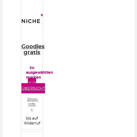
Goodies
gratis
zu
ausgewählten
marken
ZUR
ÜBERSICHT
Shop-
Info
»
bis auf
Widerruf