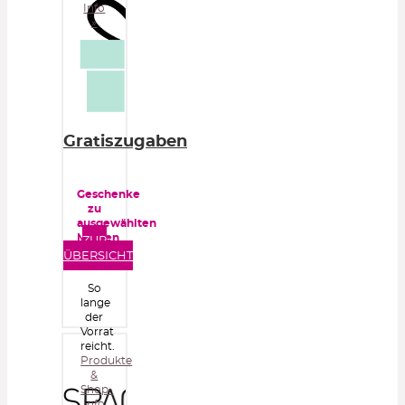
Info
»
Gratiszugaben
Geschenke
zu
ausgewählten
Marken
ZUR
ÜBERSICHT
So
lange
der
Vorrat
reicht.
Produkte
&
Shop-
Info