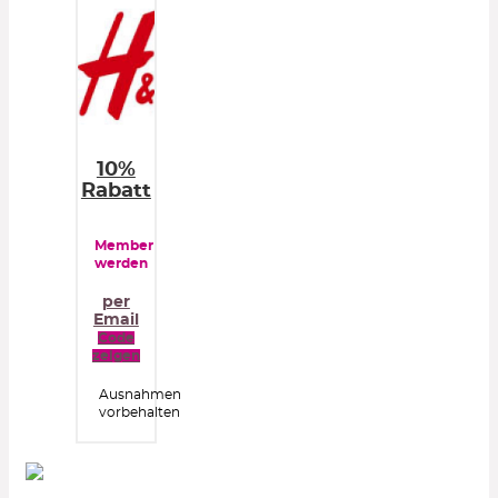
10%
Rabatt
Member
werden
per
Email
Code
zeigen
Ausnahmen
vorbehalten