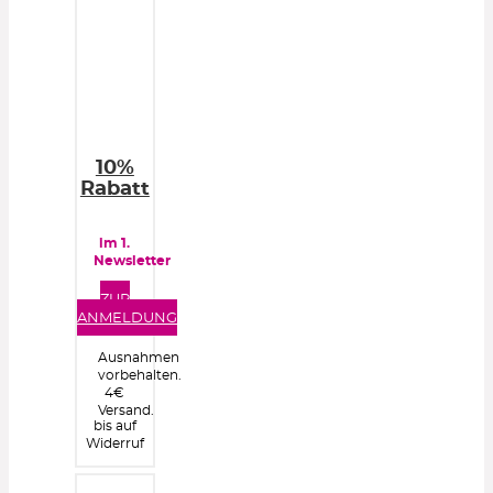
10%
Rabatt
im 1.
Newsletter
ZUR
ANMELDUNG
Ausnahmen
vorbehalten.
4€
Versand.
bis auf
Widerruf