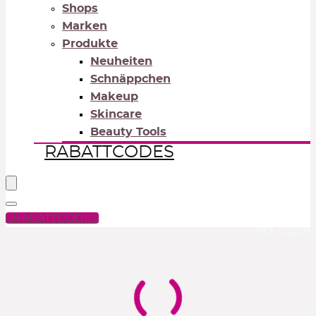
Shops
Marken
Produkte
Neuheiten
Schnäppchen
Makeup
Skincare
Beauty Tools
RABATTCODES
RABATTCODES
PICK COLOR