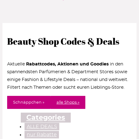
Beauty Shop Codes & Deals
Aktuelle
Rabattcodes, Aktionen und Goodies
in den
spannendsten Parfümerien & Department Stores sowie
einige Fashion & Lifestyle Deals – national und weltweit.
Filtert nach Themen oder sucht euren Lieblings-Store.
Schnäppchen »
alle Shops »
Categories
ALLE DEALS
nur Rabatte