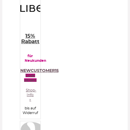
15%
Rabatt
für
Neukunden
NEWCUSTOMER15
Code
zeigen
Shop-
Info
»
bis auf
Widerruf