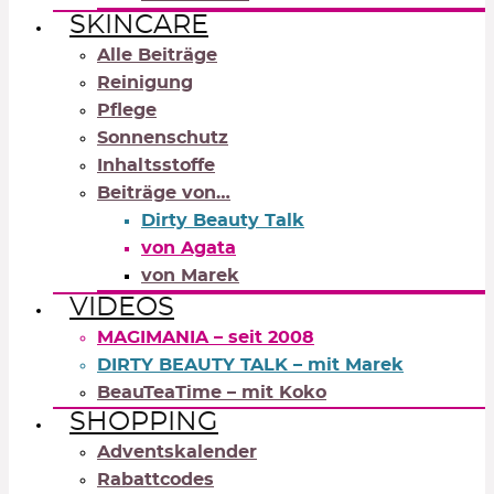
SKINCARE
Alle Beiträge
Reinigung
Pflege
Sonnenschutz
Inhaltsstoffe
Beiträge von…
Dirty Beauty Talk
von Agata
von Marek
VIDEOS
MAGIMANIA – seit 2008
DIRTY BEAUTY TALK – mit Marek
BeauTeaTime – mit Koko
SHOPPING
Adventskalender
Rabattcodes