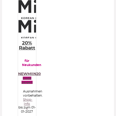
20%
Rabatt
für
Neukunden
NEWMIIN20
Code
zeigen
Ausnahmen
vorbehalten.
Shop-
Info
bis zum 01-
»
01-2027