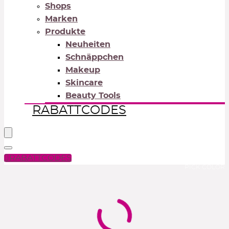
Shops
Marken
Produkte
Neuheiten
Schnäppchen
Makeup
Skincare
Beauty Tools
RABATTCODES
RABATTCODES
PICK COLOR