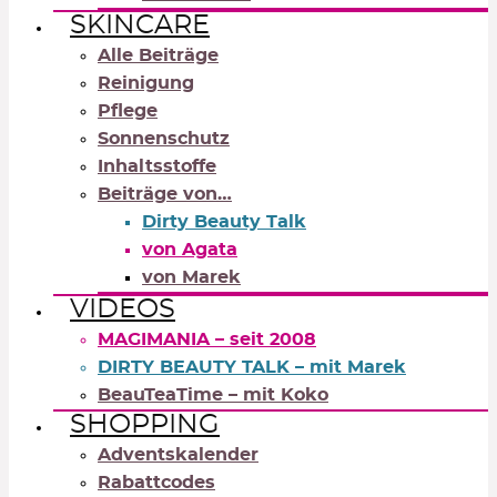
SKINCARE
Alle Beiträge
Reinigung
Pflege
Sonnenschutz
Inhaltsstoffe
Beiträge von…
Dirty Beauty Talk
von Agata
von Marek
VIDEOS
MAGIMANIA – seit 2008
DIRTY BEAUTY TALK – mit Marek
BeauTeaTime – mit Koko
SHOPPING
Adventskalender
Rabattcodes