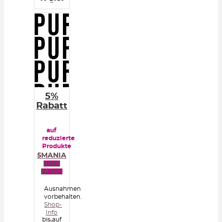
5%
Rabatt
auf
reduzierte
Produkte
5MANIA
Code
zeigen
Ausnahmen
vorbehalten.
Shop-
Info
bis auf
»