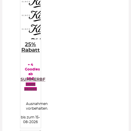
25%
Rabatt
+ 4
Goodies
ab
99€
SUMMERBF
Code
zeigen
Ausnahmen
vorbehalten.
bis zum 15-
08-2026