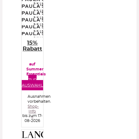
15%
Rabatt
auf
Summer
Essentials
ZUR
AUSWAHL
Ausnahmen
vorbehalten.
Shop-
Info
bis zum 17-
»
08-2026