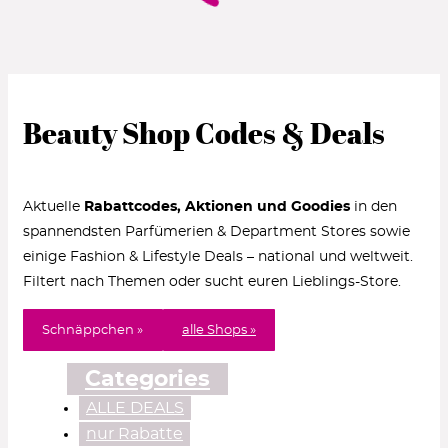
Beauty Shop Codes & Deals
Aktuelle
Rabattcodes, Aktionen und Goodies
in den
spannendsten Parfümerien & Department Stores sowie
einige Fashion & Lifestyle Deals – national und weltweit.
Filtert nach Themen oder sucht euren Lieblings-Store.
Schnäppchen »
alle Shops »
Categories
ALLE DEALS
nur Rabatte