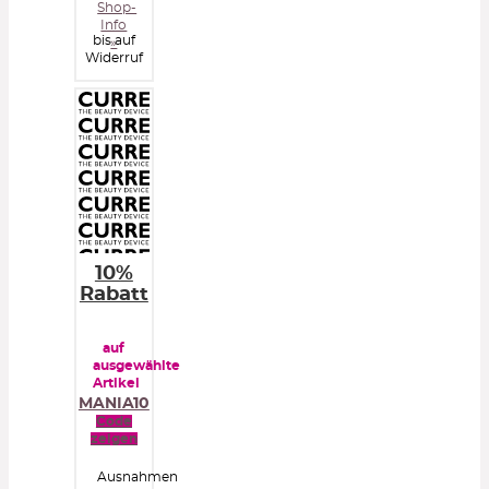
Shop-
Info
bis auf
»
Widerruf
10%
Rabatt
auf
ausgewählte
Artikel
MANIA10
Code
zeigen
Ausnahmen