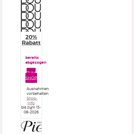
20%
Rabatt
bereits
abgezogen
ZUM
SHOP
Ausnahmen
vorbehalten.
Shop-
Info
bis zum 13-
»
08-2026