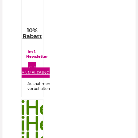
10%
Rabatt
im 1.
Newsletter
ZUR
ANMELDUNG
Ausnahmen
vorbehalten