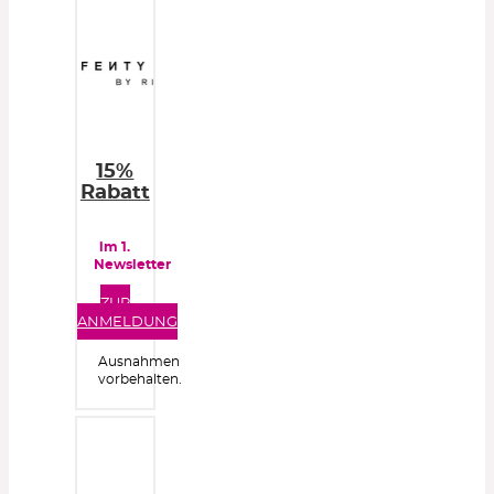
15%
Rabatt
im 1.
Newsletter
ZUR
ANMELDUNG
Ausnahmen
vorbehalten.