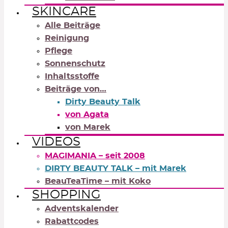
SKINCARE
Alle Beiträge
Reinigung
Pflege
Sonnenschutz
Inhaltsstoffe
Beiträge von…
Dirty Beauty Talk
von Agata
von Marek
VIDEOS
MAGIMANIA – seit 2008
DIRTY BEAUTY TALK – mit Marek
BeauTeaTime – mit Koko
SHOPPING
Adventskalender
Rabattcodes