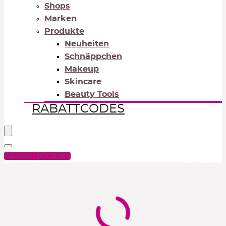
Shops
Marken
Produkte
Neuheiten
Schnäppchen
Makeup
Skincare
Beauty Tools
RABATTCODES
RABATTCODES
PICK COLOR