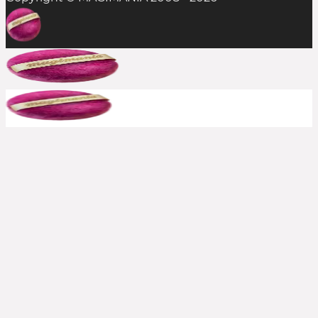
In der Regel ist das Einlösen mehrerer
Rabattcodes auf einen Einkauf nicht möglich,
aber man sollte es stets probieren. Die
Kombination aus Rabattcode und Gratis-
Zugabe(n) gelingt durchaus mal, insofern alle
anderen Bedingungen erfüllt sind.
Bereits reduzierte Produkte sind meist von
weiteren Rabattcodes ausgeschlossen, aber auch
hier immer ausprobieren. Große Shops bewerben
häufig, wenn aktuelle Rabatte auch auf den Sale
gelten. In solchen Fällen schreiben wir es dazu.
Kann ich einen Rabattcode auch
rückwirkend einsetzen?
Nein, die Beauty Codes können nur auf noch
nicht abgeschickte Bestellungen eingesetzt
werden.
Kontaktiert jedoch den Shop
schnellstmöglich
, falls ihr das Einsetzen des