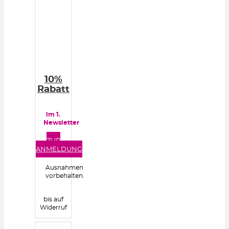
10%
Rabatt
im 1.
Newsletter
ZUR
ANMELDUNG
Ausnahmen
vorbehalten.
bis auf
Widerruf