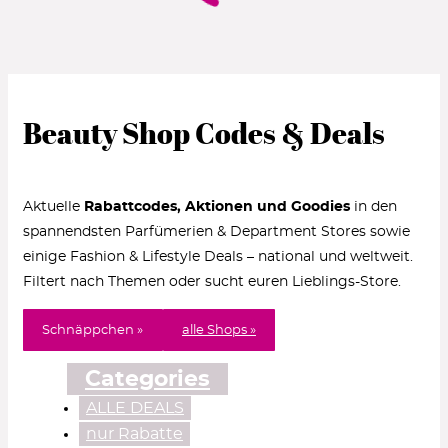
Beauty Shop Codes & Deals
Aktuelle
Rabattcodes, Aktionen und Goodies
in den
spannendsten Parfümerien & Department Stores sowie
einige Fashion & Lifestyle Deals – national und weltweit.
Filtert nach Themen oder sucht euren Lieblings-Store.
Schnäppchen »
alle Shops »
Categories
ALLE DEALS
nur Rabatte