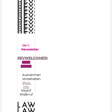
im 1.
Newsletter
REVWELCOME10
Code
zeigen
Ausnahmen
Vorbehalten.
Shop-
Info
bis auf
»
Widerruf