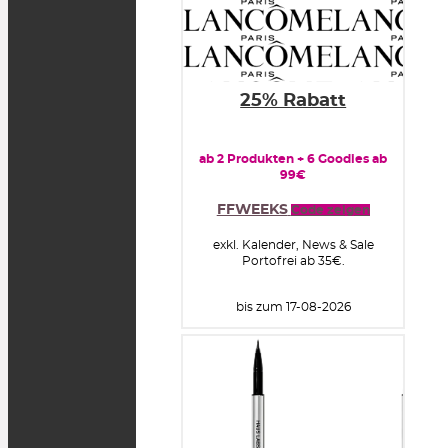
25% Rabatt
ab 2 Produkten + 6 Goodies ab
99€
FFWEEKS
Code zeigen
exkl. Kalender, News & Sale
Portofrei ab 35€.
bis zum 17-08-2026