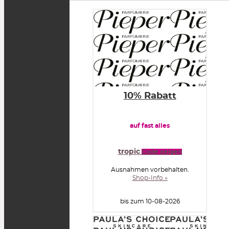
10% Rabatt
auf fast alles
tropic
Code zeigen
Ausnahmen vorbehalten.
Shop-Info »
bis zum 10-08-2026