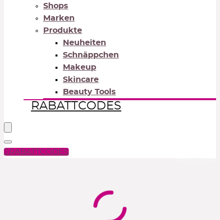
Shops
Marken
Produkte
Neuheiten
Schnäppchen
Makeup
Skincare
Beauty Tools
RABATTCODES
RABATTCODES
PICK COLOR