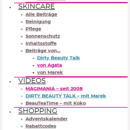
SKINCARE
Alle Beiträge
Reinigung
Pflege
Sonnenschutz
Inhaltsstoffe
Beiträge von…
Dirty Beauty Talk
von Agata
von Marek
VIDEOS
MAGIMANIA – seit 2008
DIRTY BEAUTY TALK – mit Marek
BeauTeaTime – mit Koko
SHOPPING
Adventskalender
Rabattcodes