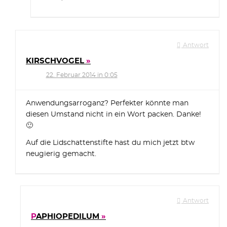
Antwort
KIRSCHVOGEL
22. Februar 2014 in 0:05
Anwendungsarroganz? Perfekter könnte man
diesen Umstand nicht in ein Wort packen. Danke!
🙂
Auf die Lidschattenstifte hast du mich jetzt btw
neugierig gemacht.
Antwort
PAPHIOPEDILUM