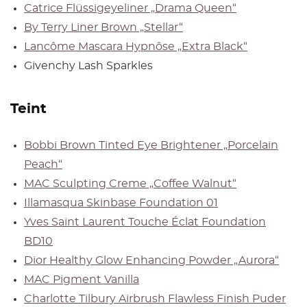
Catrice Flüssigeyeliner „Drama Queen“
By Terry Liner Brown „Stellar“
Lancôme Mascara Hypnôse „Extra Black“
Givenchy Lash Sparkles
Teint
Bobbi Brown Tinted Eye Brightener „Porcelain
Peach“
MAC Sculpting Creme „Coffee Walnut“
Illamasqua Skinbase Foundation 01
Yves Saint Laurent Touche Éclat Foundation
BD10
Dior Healthy Glow Enhancing Powder „Aurora“
MAC Pigment Vanilla
Charlotte Tilbury Airbrush Flawless Finish Puder