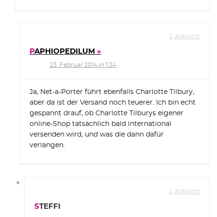
Antwort
PAPHIOPEDILUM
23. Februar 2014 in 1:34
Ja, Net-a-Porter führt ebenfalls Charlotte Tilbury,
aber da ist der Versand noch teuerer. Ich bin echt
gespannt drauf, ob Charlotte Tilburys eigener
online-Shop tatsächlich bald international
versenden wird, und was die dann dafür
verlangen.
Antwort
STEFFI