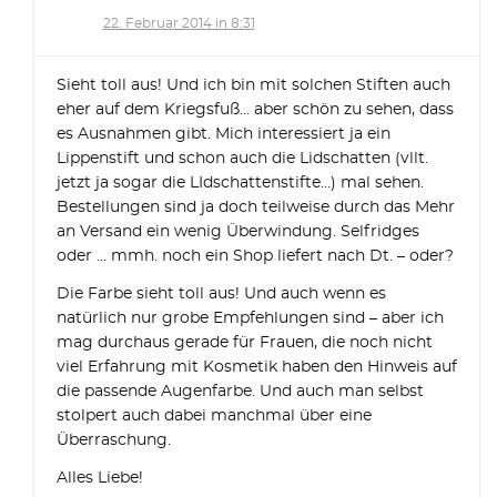
22. Februar 2014 in 8:31
Sieht toll aus! Und ich bin mit solchen Stiften auch
eher auf dem Kriegsfuß… aber schön zu sehen, dass
es Ausnahmen gibt. Mich interessiert ja ein
Lippenstift und schon auch die Lidschatten (vllt.
jetzt ja sogar die LIdschattenstifte…) mal sehen.
Bestellungen sind ja doch teilweise durch das Mehr
an Versand ein wenig Überwindung. Selfridges
oder … mmh. noch ein Shop liefert nach Dt. – oder?
Die Farbe sieht toll aus! Und auch wenn es
natürlich nur grobe Empfehlungen sind – aber ich
mag durchaus gerade für Frauen, die noch nicht
viel Erfahrung mit Kosmetik haben den Hinweis auf
die passende Augenfarbe. Und auch man selbst
stolpert auch dabei manchmal über eine
Überraschung.
Alles Liebe!