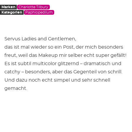
Marken
Charlotte Tilbury
Kategorien
Paphiopedilum
Servus Ladies and Gentlemen,
das ist mal wieder so ein Post, der mich besonders
freut, weil das Makeup mir selber echt super gefällt!
Es ist subtil multicolor glitzernd – dramatisch und
catchy – besonders, aber das Gegenteil von schrill.
Und dazu noch echt simpel und sehr schnell
gemacht.