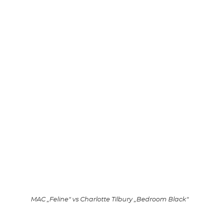
MAC „Feline“ vs Charlotte Tilbury „Bedroom Black“