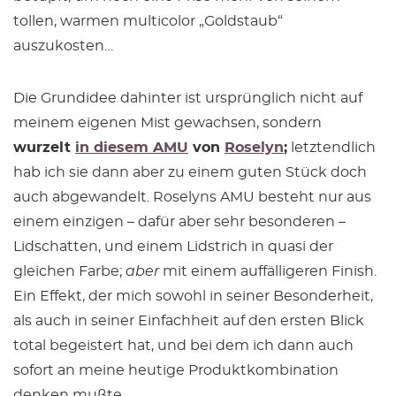
tollen, warmen multicolor „Goldstaub“
auszukosten…
Die Grundidee dahinter ist ursprünglich nicht auf
meinem eigenen Mist gewachsen, sondern
wurzelt
in diesem AMU
von
Roselyn
;
letztendlich
hab ich sie dann aber zu einem guten Stück doch
auch abgewandelt. Roselyns AMU besteht nur aus
einem einzigen – dafür aber sehr besonderen –
Lidschatten, und einem Lidstrich in quasi der
gleichen Farbe;
aber
mit einem auffälligeren Finish.
Ein Effekt, der mich sowohl in seiner Besonderheit,
als auch in seiner Einfachheit auf den ersten Blick
total begeistert hat, und bei dem ich dann auch
sofort an meine heutige Produktkombination
denken mußte…