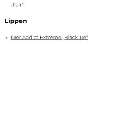
„Fair“
Lippen
Dior Addict Extreme „Black Tie“