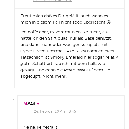
23. Februar 2014 in 1:32
Freut mich daß es Dir gefällt, auch wenn es
mich in diesem Fall nicht sooo überrascht 😛
Ich hoffe aber, es kommt nicht so rüber, als
hätte ich den Stift quasi nur als Base benutzt,
und dann mehr oder weniger komplett mit
Cyber Green übermalt – so ist es nämlich nicht.
Tatsächlich ist Smoky Emerald hier sogar relativ
„roh“. Schattiert hab ich mit dem halt, wie
gesagt, und dann die Reste bissl auf dem Lid
abgetupft. Nicht mehr.
MAGI
24. Februar 2014 in 18:45
Ne ne, keinesfalls!