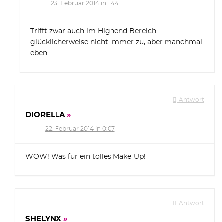
23. Februar 2014 in 1:44
Trifft zwar auch im Highend Bereich
glücklicherweise nicht immer zu, aber manchmal
eben.
Antwort
DIORELLA
22. Februar 2014 in 0:07
WOW! Was für ein tolles Make-Up!
Antwort
SHELYNX