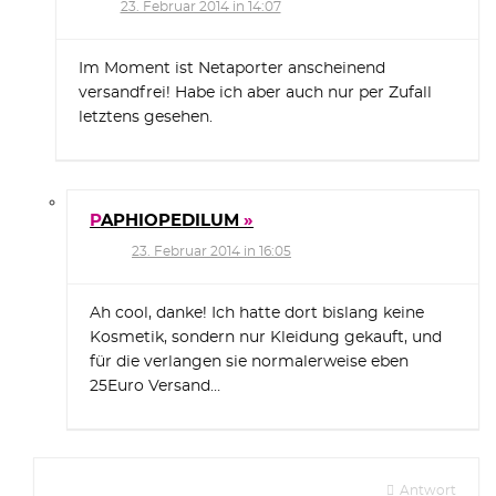
23. Februar 2014 in 14:07
Im Moment ist Netaporter anscheinend
versandfrei! Habe ich aber auch nur per Zufall
letztens gesehen.
PAPHIOPEDILUM
23. Februar 2014 in 16:05
Ah cool, danke! Ich hatte dort bislang keine
Kosmetik, sondern nur Kleidung gekauft, und
für die verlangen sie normalerweise eben
25Euro Versand…
Antwort