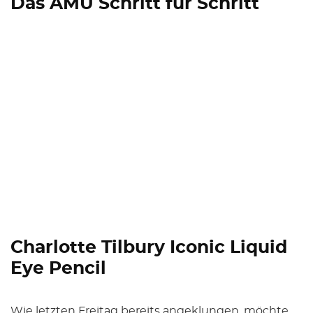
Das AMU Schritt für Schritt
Charlotte Tilbury Iconic Liquid
Eye Pencil
Wie letzten Freitag bereits angeklungen, möchte