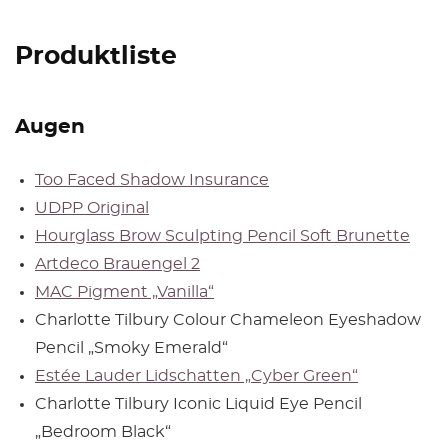
Produktliste
Augen
Too Faced Shadow Insurance
UDPP Original
Hourglass Brow Sculpting Pencil Soft Brunette
Artdeco Brauengel 2
MAC Pigment „Vanilla“
Charlotte Tilbury Colour Chameleon Eyeshadow
Pencil „Smoky Emerald“
Estée Lauder Lidschatten „Cyber Green“
Charlotte Tilbury Iconic Liquid Eye Pencil
„Bedroom Black“