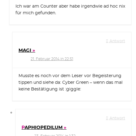
Ich war am Counter aber habe irgendwie ad hoc nix
für mich gefunden.
Antwort
MAGI
21. Februar 2014 in 22:51
Musste es noch vor dem Leser vor Begeisterung
tippen und siehe da: Cyber Green – wenn das mal
keine Bestätigung ist :giggle:
Antwort
PAPHIOPEDILUM