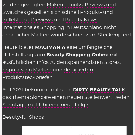
Zu den gezeigten
Makeup-Looks
,
Reviews und
Swatches
gesellten sich schnell Produkt- und
Kollektions-Previews
und
Beauty News
.
Internationales Shopping in Deutschland nicht
erhältlicher Marken wurde schnell zum Steckenpferd.
Heute bietet
MAGIMANIA
eine umfangreiche
Hilfestellung zum
Beauty Shopping Online
mit
ausführlichen Infos zu den
spannendsten Stores
,
populärsten Marken
und
detaillierten
Produktsteckbriefen
.
Seit 2021 bekommt mit dem
DIRTY BEAUTY TALK
das Thema Skincare einen neuen Stellenwert.
Jeden
Sonntag um 11 Uhr eine neue Folge!
Beauty-ful Shops