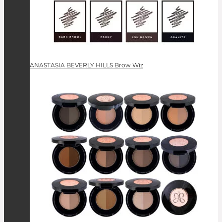
ANASTASIA BEVERLY HILLS Brow Wiz