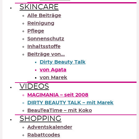
SKINCARE
Alle Beiträge
Reinigung
Pflege
Sonnenschutz
Inhaltsstoffe
Beiträge von…
Dirty Beauty Talk
von Agata
von Marek
VIDEOS
MAGIMANIA – seit 2008
DIRTY BEAUTY TALK – mit Marek
BeauTeaTime – mit Koko
SHOPPING
Adventskalender
Rabattcodes