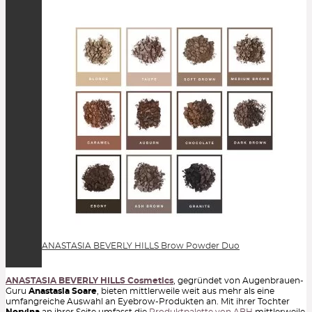
ANASTASIA BEVERLY HILLS Brow Powder Duo
ANASTASIA BEVERLY HILLS Cosmetics
, gegründet von Augenbrauen-
Guru
Anastasia Soare
, bieten mittlerweile weit aus mehr als eine
umfangreiche Auswahl an Eyebrow-Produkten an. Mit ihrer Tochter
Norvina
an ihrer Seite umfasst die
Produktpalette von ABH
mittlerweile