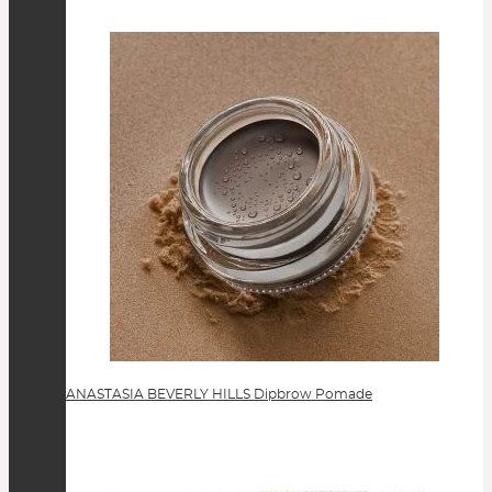
ANASTASIA BEVERLY HILLS Dipbrow Pomade